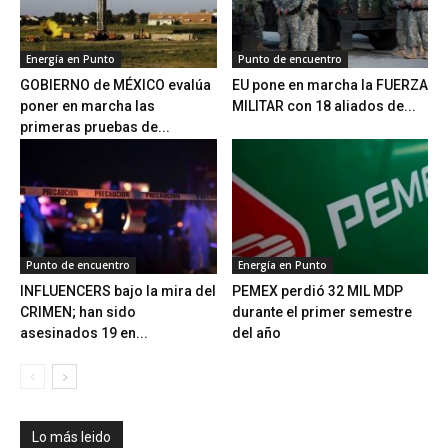
Energía en Punto
Punto de encuentro
GOBIERNO de MÉXICO evalúa
EU pone en marcha la FUERZA
poner en marcha las
MILITAR con 18 aliados de...
primeras pruebas de...
Punto de encuentro
Energía en Punto
INFLUENCERS bajo la mira del
PEMEX perdió 32 MIL MDP
CRIMEN; han sido
durante el primer semestre
asesinados 19 en...
del año
Lo más leido