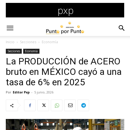
Inicio
Secciones
Economía
Secciones
Economía
La PRODUCCIÓN de ACERO
bruto en MÉXICO cayó a una
tasa de 6% en 2025
Por
Editor Pxp
-
5 junio, 2026