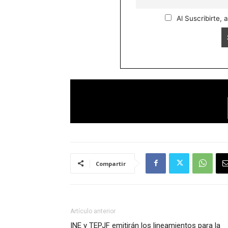
Al Suscribirte, 
Compartir
Artículo anterior
INE y TEPJF emitirán los lineamientos para la