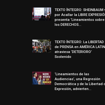
TEXTO ÍNTEGRO: SHEINBAUM 
por Acallar la LIBRE EXPRESIÓ
presenta ‘Lineamientos sobre
los DERECHOS...
TEXTO ÍNTEGRO: La LIBERTAD
de PRENSA en AMÉRICA LATI
atraviesa ‘DETERIORO’
Sostenido
‘Lineamientos de las
Audiencias’, una Regresión
Democrática y de la Libertad 
Expresión, advierten...