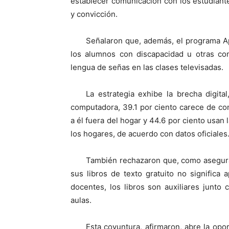
establecer comunicación con los estudian
y convicción.
Señalaron que, además, el programa A
los alumnos con discapacidad u otras cond
lengua de señas en las clases televisadas.
La estrategia exhibe la brecha digit
computadora, 39.1 por ciento carece de con
a él fuera del hogar y 44.6 por ciento usa
los hogares, de acuerdo con datos oficiales
También rechazaron que, como asegura
sus libros de texto gratuito no significa
docentes, los libros son auxiliares junto 
aulas.
Esta coyuntura, afirmaron, abre la op