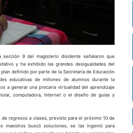
a sección 9 del magisterio disidente señalaron que
ativo y ha exhibido las grandes desigualdades del
n plan definido por parte de la Secretaría de Educación
ades educativas de millones de alumnos durante la
ros a generar una precaria virtualidad del aprendizaje
lular, computadora, Internet o el diseño de guías y
 de regresos a clases, previsto para el próximo 10 de
os maestros buscó soluciones, se las ingenió para