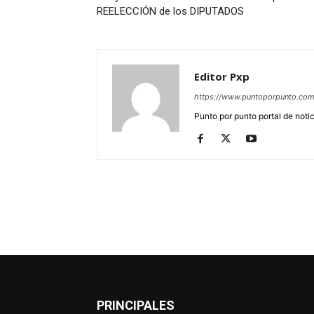
REELECCIÓN de los DIPUTADOS
Editor Pxp
https://www.puntoporpunto.co
Punto por punto portal de noti
PRINCIPALES