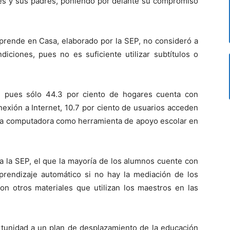
tes y sus padres, poniendo por delante su compromiso
prende en Casa, elaborado por la SEP, no consideró a
iciones, pues no es suficiente utilizar subtítulos o
al, pues sólo 44.3 por ciento de hogares cuenta con
exión a Internet, 10.7 por ciento de usuarios acceden
n la computadora como herramienta de apoyo escolar en
.
 la SEP, el que la mayoría de los alumnos cuente con
 aprendizaje automático si no hay la mediación de los
con otros materiales que utilizan los maestros en las
ortunidad a un plan de desplazamiento de la educación