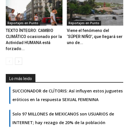
Reportajes en Punto
Reportajes en Punto
TEXTO ÍNTEGRO: CAMBIO
Viene el fenómeno del
CLIMÁTICO ocasionado por la
‘SÚPER NIÑO’, que llegará ser
Actividad HUMANA está
uno de...
forzado...
Lo más leido
SUCCIONADOR de CLÍTORIS: Así influyen estos juguetes
eróticos en la respuesta SEXUAL FEMENINA
Solo 97 MILLONES de MEXICANOS son USUARIOS de
INTERNET; hay rezago de 20% de la población