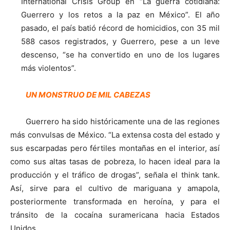
International Crisis Group en “La guerra cotidiana:
Guerrero y los retos a la paz en México”. El año
pasado, el país batió récord de homicidios, con 35 mil
588 casos registrados, y Guerrero, pese a un leve
descenso, “se ha convertido en uno de los lugares
más violentos”.
UN MONSTRUO DE MIL CABEZAS
Guerrero ha sido históricamente una de las regiones
más convulsas de México. “La extensa costa del estado y
sus escarpadas pero fértiles montañas en el interior, así
como sus altas tasas de pobreza, lo hacen ideal para la
producción y el tráfico de drogas”, señala el think tank.
Así, sirve para el cultivo de mariguana y amapola,
posteriormente transformada en heroína, y para el
tránsito de la cocaína suramericana hacia Estados
Unidos.