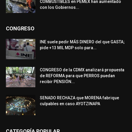
COMBUSTIBLES en PEMEX han aumentado
con los Gobiernos...
CONGRESO
INE suele pedir MÁS DINERO del que GASTA;
pide +13 MIL MDP solo para...
CONGRESO de la CDMX analizará propuesta
de REFORMA para que PERROS puedan
recibir PENSIÓN...
SENADO RECHAZA que MORENA fabrique
culpables en caso AYOTZINAPA
CATEGORÍA POPULAR