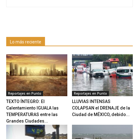
Lo más reciente
Reportajes en Punto
Reportajes en Punto
TEXTO ÍNTEGRO: El
LLUVIAS INTENSAS
Calentamiento IGUALA las
COLAPSAN el DRENAJE de la
TEMPERATURAS entre las
Ciudad de MÉXICO, debido...
Grandes Ciudades...