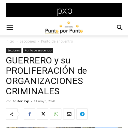
Inicio
Secciones
Punto de encuentro
Secciones
Punto de encuentro
GUERRERO y su
PROLIFERACIÓN de
ORGANIZACIONES
CRIMINALES
Por
Editor Pxp
-
11 mayo, 2020