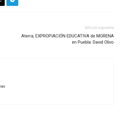
Artículo siguiente
Aterra, EXPROPIACIÓN EDUCATIVA de MORENA
en Puebla: David Olivo
m
cias