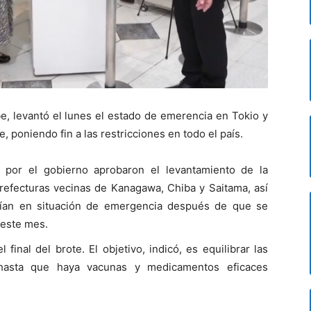
e, levantó el lunes el estado de emerencia en Tokio y
 poniendo fin a las restricciones en todo el país.
por el gobierno aprobaron el levantamiento de la
prefecturas vecinas de Kanagawa, Chiba y Saitama, así
uían en situación de emergencia después de que se
 este mes.
inal del brote. El objetivo, indicó, es equilibrar las
hasta que haya vacunas y medicamentos eficaces