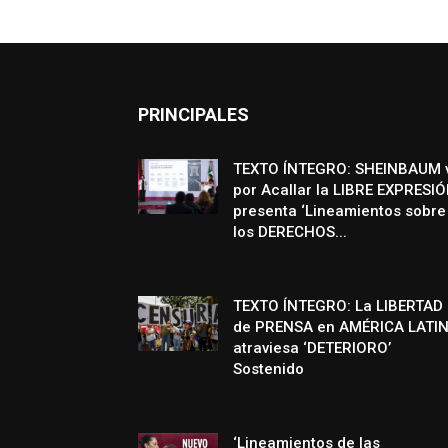
PRINCIPALES
TEXTO ÍNTEGRO: SHEINBAUM 
por Acallar la LIBRE EXPRESIÓ
presenta ‘Lineamientos sobre
los DERECHOS...
TEXTO ÍNTEGRO: La LIBERTAD
de PRENSA en AMÉRICA LATI
atraviesa ‘DETERIORO’
Sostenido
‘Lineamientos de las