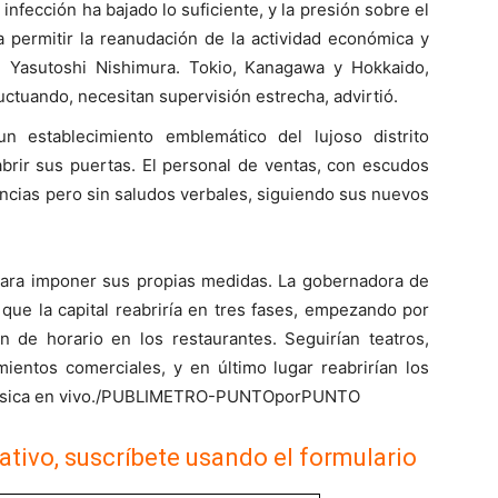
infección ha bajado lo suficiente, y la presión sobre el
 permitir la reanudación de la actividad económica y
, Yasutoshi Nishimura. Tokio, Kanagawa y Hokkaido,
ctuando, necesitan supervisión estrecha, advirtió.
n establecimiento emblemático del lujoso distrito
abrir sus puertas. El personal de ventas, con escudos
rencias pero sin saludos verbales, siguiendo sus nuevos
para imponer sus propias medidas. La gobernadora de
 que la capital reabriría en tres fases, empezando por
n de horario en los restaurantes. Seguirían teatros,
mientos comerciales, y en último lugar reabrirían los
 música en vivo./PUBLIMETRO-PUNTOporPUNTO
ativo, suscríbete usando el formulario