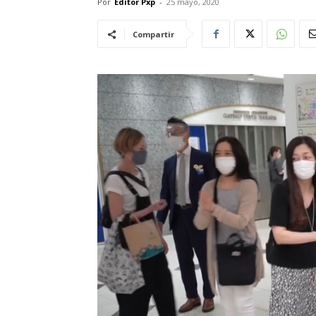
Por
Editor Pxp
-
25 mayo, 2020
Compartir