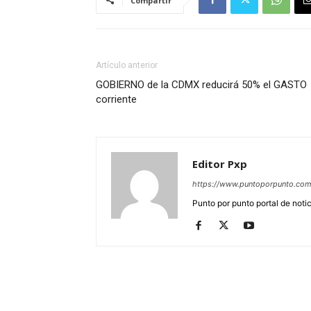
Compartir
Artículo anterior
GOBIERNO de la CDMX reducirá 50% el GASTO
corriente
Editor Pxp
https://www.puntoporpunto.co
Punto por punto portal de noti