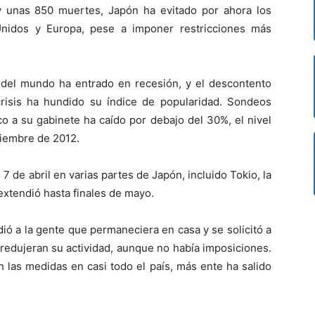
 unas 850 muertes, Japón ha evitado por ahora los
Unidos y Europa, pese a imponer restricciones más
del mundo ha entrado en recesión, y el descontento
risis ha hundido su índice de popularidad. Sondeos
o a su gabinete ha caído por debajo del 30%, el nivel
ciembre de 2012.
7 de abril en varias partes de Japón, incluido Tokio, la
extendió hasta finales de mayo.
ió a la gente que permaneciera en casa y se solicitó a
redujeran su actividad, aunque no había imposiciones.
 las medidas en casi todo el país, más ente ha salido