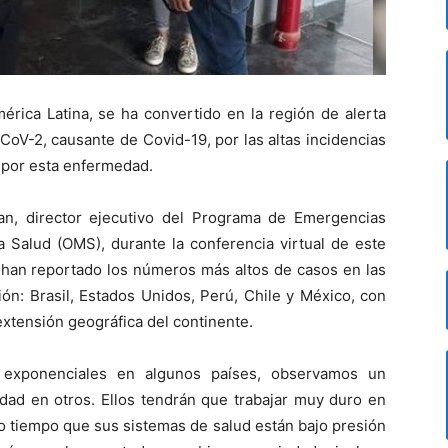
mérica Latina, se ha convertido en la región de alerta
oV-2, causante de Covid-19, por las altas incidencias
s por esta enfermedad.
an, director ejecutivo del Programa de Emergencias
a Salud (OMS), durante la conferencia virtual de este
e han reportado los números más altos de casos en las
ón: Brasil, Estados Unidos, Perú, Chile y México, con
extensión geográfica del continente.
exponenciales en algunos países, observamos un
dad en otros. Ellos tendrán que trabajar muy duro en
o tiempo que sus sistemas de salud están bajo presión