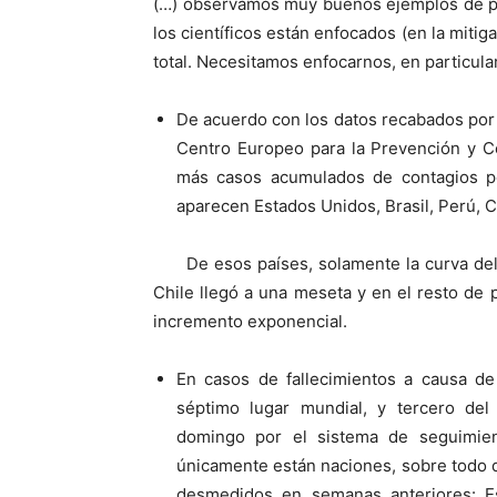
(…) observamos muy buenos ejemplos de pa
los científicos están enfocados (en la mitig
total. Necesitamos enfocarnos, en particula
De acuerdo con los datos recabados por 
Centro Europeo para la Prevención y C
más casos acumulados de contagios p
aparecen Estados Unidos, Brasil, Perú, C
De esos países, solamente la curva de
Chile llegó a una meseta y en el resto de p
incremento exponencial.
En casos de fallecimientos a causa d
séptimo lugar mundial, y tercero del
domingo por el sistema de seguimien
únicamente están naciones, sobre todo 
desmedidos en semanas anteriores: Esp