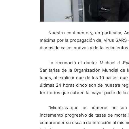
Nuestro continente y, en particular, A
máxima por la propagación del virus SARS-C
diarias de casos nuevos y de fallecimiento
Lo reconoció el doctor Michael J. Ry
Sanitarias de la Organización Mundial de l
lunes, al explicar que de los 10 países qu
últimas 24 horas cinco son de nuestra regi
territorios que cubren la mayor parte de la 
“Mientras que los números no son 
incremento progresivo de tasas de mortali
comprender su escala de infección al mism