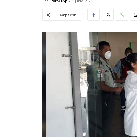
Por
Editor Pxp
-
1 junio, 2020
Compartir