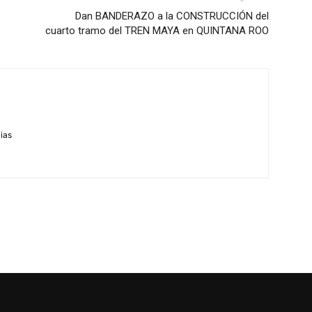
Dan BANDERAZO a la CONSTRUCCIÓN del
cuarto tramo del TREN MAYA en QUINTANA ROO
m
cias