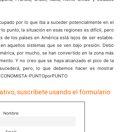
cupado por lo que iba a suceder potencialmente en el
rto punto, la situación en esas regiones es difícil, pero
s de los países en América está lejos de ser estable.
en aquellos sistemas que se ven bajo presión. Debo
américa, por mucho, se han convertido en la zona más
omento. Y no creo que se haya alcanzado el pico de la
 sucederá, pero, lo que debemos hacer es mostrar
./EL ECONOMISTA-PUNTOporPUNTO
ativo, suscríbete usando el formulario
Nombre:
Email: