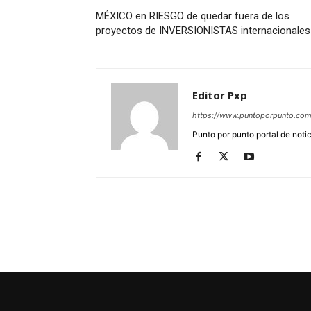
MÉXICO en RIESGO de quedar fuera de los
proyectos de INVERSIONISTAS internacionales
Editor Pxp
https://www.puntoporpunto.co
Punto por punto portal de noti