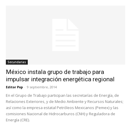
Secundarias
México instala grupo de trabajo para
impulsar integración energética regional
Editor Pxp
-
9 septiembre, 2014
En el Grupo de Trabajo participan las secretarías de Energía, de
Relaciones Exteriores, y de Medio Ambiente y Recursos Naturales;
así como la empresa estatal Petróleos Mexicanos (Pemex) y las
comisiones Nacional de Hidrocarburos (CNH) y Reguladora de
Energía (CRE).