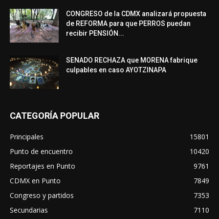
CONGRESO de la CDMX analizará propuesta
de REFORMA para que PERROS puedan
recibir PENSIÓN...
SENADO RECHAZA que MORENA fabrique
culpables en caso AYOTZINAPA
CATEGORÍA POPULAR
Principales
15801
Punto de encuentro
10420
Reportajes en Punto
9761
CDMX en Punto
7849
Congreso y partidos
7353
Secundarias
7110