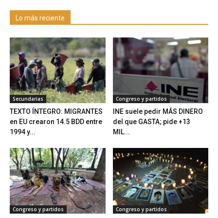
Lo más reciente
Secundarias
Congreso y partidos
TEXTO ÍNTEGRO: MIGRANTES
INE suele pedir MÁS DINERO
en EU crearon 14.5 BDD entre
del que GASTA; pide +13
1994 y...
MIL...
Congreso y partidos
Congreso y partidos