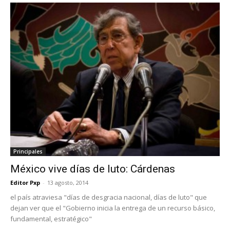
Principales
México vive días de luto: Cárdenas
Editor Pxp
-
13 agosto, 2014
el país atraviesa "días de desgracia nacional, días de luto" que
dejan ver que el "Gobierno inicia la entrega de un recurso básico,
fundamental, estratégico"