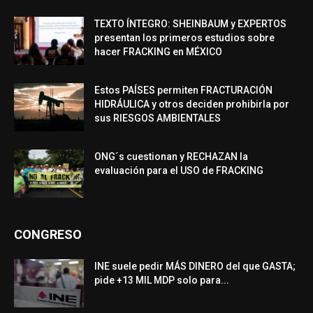
TEXTO ÍNTEGRO: SHEINBAUM y EXPERTOS
presentan los primeros estudios sobre
hacer FRACKING en MÉXICO
Estos PAÍSES permiten FRACTURACIÓN
HIDRÁULICA y otros deciden prohibirla por
sus RIESGOS AMBIENTALES
ONG´s cuestionan y RECHAZAN la
evaluación para el USO de FRACKING
CONGRESO
INE suele pedir MÁS DINERO del que GASTA;
pide +13 MIL MDP solo para...