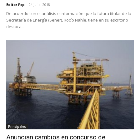
Editor Pxp
-
24 julio, 2018
De acuerdo con el análisis e información que la futura titular de la
Secretaría de Energía (Sener), Rocío Nahle, tiene en su escritorio
destaca...
Principales
Anuncian cambios en concurso de