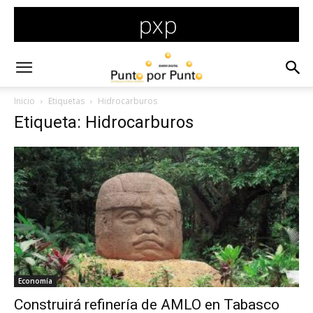
Inicio
Etiquetas
Hidrocarburos
Etiqueta: Hidrocarburos
Economía
Construirá refinería de AMLO en Tabasco