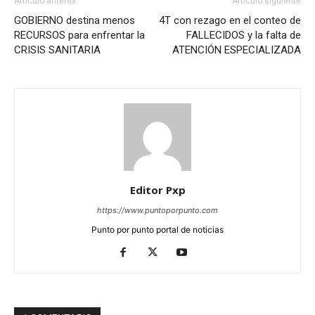
Artículo anterior
Artículo siguiente
GOBIERNO destina menos
4T con rezago en el conteo de
RECURSOS para enfrentar la
FALLECIDOS y la falta de
CRISIS SANITARIA
ATENCIÓN ESPECIALIZADA
Editor Pxp
https://www.puntoporpunto.com
Punto por punto portal de noticias