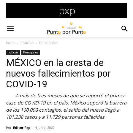
Inicio
noticias
Principales
noticias
Principales
MÉXICO en la cresta de
nuevos fallecimientos por
COVID-19
A más de tres meses de que se reportó el primer
caso de COVID-19 en el país, México superó la barrera
de los 100,000 contagios; el saldo del nuevo llegó a
101,238 casos y a 11,729 personas fallecidas
Por
Editor Pxp
-
4 junio, 2020