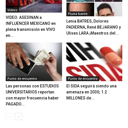
Videos
Pluma fuente
VIDEO: ASESINAN a
Lenia BATRES, Dolores
INFLUENCER MEXICANO en
PADIERNA, René BEJARANO y
plena transmisión en VIVO
Ulises LARA ¡Maestros del...
en...
Punto de encuentro
Punto de encuentro
Las personas con ESTUDIOS
El SIDA seguirá siendo una
UNIVERSITARIOS reportan
amenaza en 2030; 1.2
con mayor frecuencia haber
MILLONES de...
PAGADO...