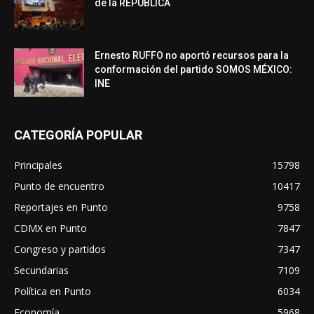
de la REPÚBLICA
Ernesto RUFFO no aportó recursos para la
conformación del partido SOMOS MÉXICO:
INE
CATEGORÍA POPULAR
Principales
15798
Punto de encuentro
10417
Reportajes en Punto
9758
CDMX en Punto
7847
Congreso y partidos
7347
Secundarias
7109
Política en Punto
6034
Economía
5968