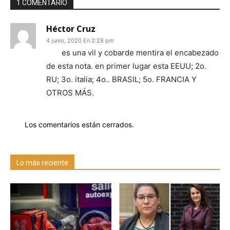
1 COMENTARIO
Héctor Cruz
4 junio, 2020 En 2:28 pm
es una vil y cobarde mentira el encabezado
de esta nota. en primer lugar esta EEUU; 2o.
RU; 3o. italia; 4o.. BRASIL; 5o. FRANCIA Y
OTROS MÁS.
Los comentarios están cerrados.
Lo más reciente