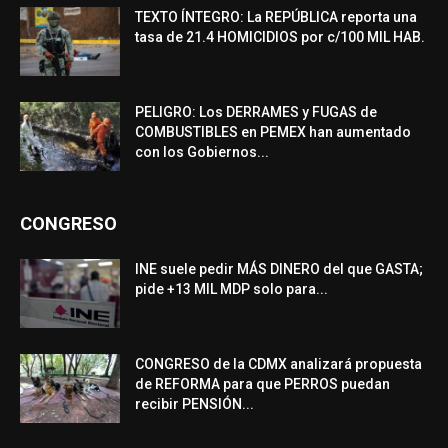
TEXTO ÍNTEGRO: La REPÚBLICA reporta una
tasa de 21.4 HOMICIDIOS por c/100 MIL HAB.
PELIGRO: Los DERRAMES y FUGAS de
COMBUSTIBLES en PEMEX han aumentado
con los Gobiernos...
CONGRESO
INE suele pedir MÁS DINERO del que GASTA;
pide +13 MIL MDP solo para...
CONGRESO de la CDMX analizará propuesta
de REFORMA para que PERROS puedan
recibir PENSIÓN...