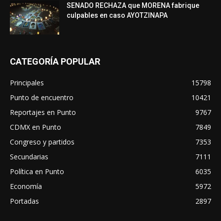
SENADO RECHAZA que MORENA fabrique
culpables en caso AYOTZINAPA
CATEGORÍA POPULAR
Principales
15798
Punto de encuentro
10421
Reportajes en Punto
9767
CDMX en Punto
7849
Congreso y partidos
7353
Secundarias
7111
Política en Punto
6035
Economía
5972
Portadas
2897