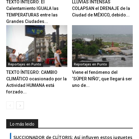
TEXTO ÍNTEGRO: El
LLUVIAS INTENSAS
Calentamiento IGUALA las
COLAPSAN el DRENAJE de la
TEMPERATURAS entre las
Ciudad de MÉXICO, debido...
Grandes Ciudades...
Reportajes en Punto
Reportajes en Punto
TEXTO ÍNTEGRO: CAMBIO
Viene el fenómeno del
CLIMÁTICO ocasionado por la
‘SÚPER NIÑO’, que llegará ser
Actividad HUMANA está
uno de...
forzado...
Lo más leido
SUCCIONADOR de CLÍTORIS: Así influyen estos juguetes