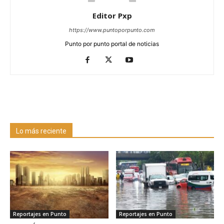
Editor Pxp
https://www.puntoporpunto.com
Punto por punto portal de noticias
Lo más reciente
Reportajes en Punto
Reportajes en Punto