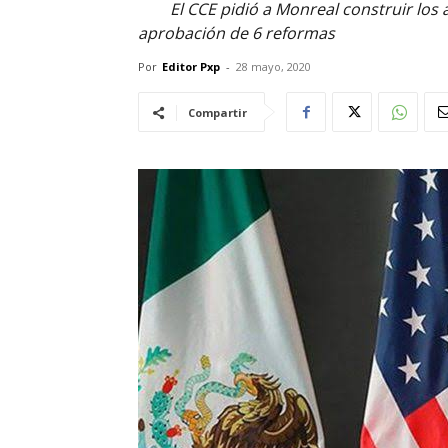
El CCE pidió a Monreal construir los
aprobación de 6 reformas
Por
Editor Pxp
-
28 mayo, 2020
Compartir