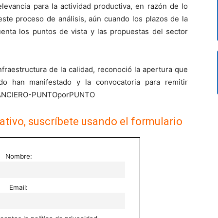
levancia para la actividad productiva, en razón de lo
ste proceso de análisis, aún cuando los plazos de la
enta los puntos de vista y las propuestas del sector
Infraestructura de la calidad, reconoció la apertura que
do han manifestado y la convocatoria para remitir
 FINANCIERO-PUNTOporPUNTO
ativo, suscríbete usando el formulario
Nombre:
Email: