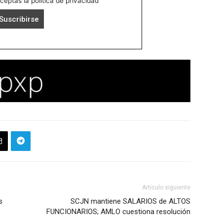
aceptas la política de privacidad
Artículo siguiente
s
SCJN mantiene SALARIOS de ALTOS
FUNCIONARIOS; AMLO cuestiona resolución