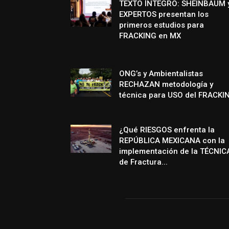
TEXTO ÍNTEGRO: SHEINBAUM 
EXPERTOS presentan los
primeros estudios para
FRACKING en MX
ONG’s y Ambientalistas
RECHAZAN metodología y
técnica para USO del FRACKI
¿Qué RIESGOS enfrenta la
REPÚBLICA MEXICANA con la
implementación de la TÉCNIC
de Fractura...