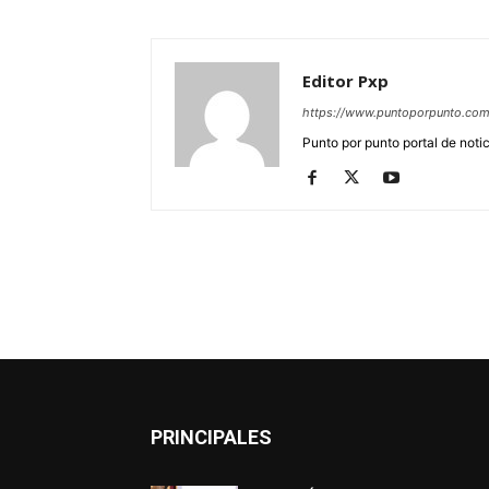
Editor Pxp
https://www.puntoporpunto.co
Punto por punto portal de noti
PRINCIPALES