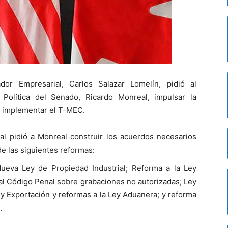
dor Empresarial, Carlos Salazar Lomelín, pidió al
Política del Senado, Ricardo Monreal, impulsar la
a implementar el T-MEC.
ial pidió a Monreal construir los acuerdos necesarios
de las siguientes reformas:
Nueva Ley de Propiedad Industrial; Reforma a la Ley
al Código Penal sobre grabaciones no autorizadas; Ley
y Exportación y reformas a la Ley Aduanera; y reforma
.