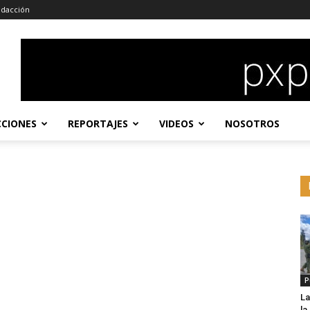
dacción
CCIONES
REPORTAJES
VIDEOS
NOSOTROS
P
La
l