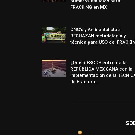
primeros estudios para
FRACKING en MX
ONG’s y Ambientalistas
RECHAZAN metodología y
técnica para USO del FRACKI
¿Qué RIESGOS enfrenta la
REPÚBLICA MEXICANA con la
implementación de la TÉCNIC
de Fractura...
SO