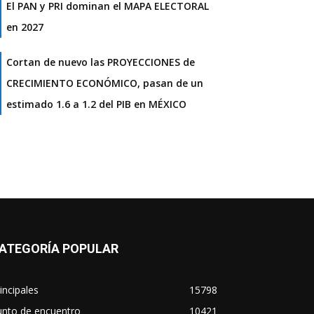
El PAN y PRI dominan el MAPA ELECTORAL
en 2027
Cortan de nuevo las PROYECCIONES de
CRECIMIENTO ECONÓMICO, pasan de un
estimado 1.6 a 1.2 del PIB en MÉXICO
ATEGORÍA POPULAR
incipales
15798
unto de encuentro
10421