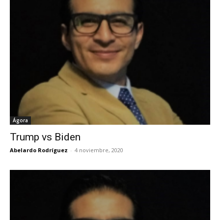
Ágora
Trump vs Biden
Abelardo Rodríguez
-
4 noviembre, 2020