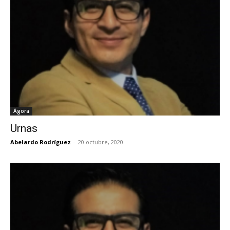
Ágora
Urnas
Abelardo Rodríguez
-
20 octubre, 2020