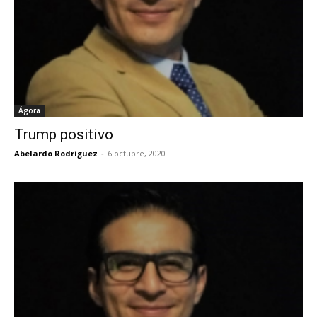
Ágora
Trump positivo
Abelardo Rodríguez
-
6 octubre, 2020