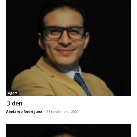
Ágora
Biden
Abelardo Rodríguez
-
26 noviembre, 2020