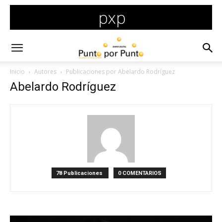
Inicio
Autores
Publicaciones por Abelardo Rodríguez
Abelardo Rodríguez
78 Publicaciones
0 COMENTARIOS