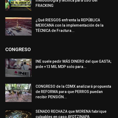
metodología y técnica para USO del
FRACKING
¿Qué RIESGOS enfrenta la REPÚBLICA
MEXICANA con la implementación de la
TÉCNICA de Fractura...
CONGRESO
INE suele pedir MÁS DINERO del que GASTA;
pide +13 MIL MDP solo para...
CONGRESO de la CDMX analizará propuesta
de REFORMA para que PERROS puedan
recibir PENSIÓN...
SENADO RECHAZA que MORENA fabrique
culpables en caso AYOTZINAPA