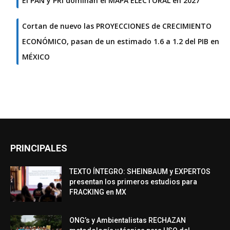
El PAN y PRI dominan el MAPA ELECTORAL en 2027
Cortan de nuevo las PROYECCIONES de CRECIMIENTO
ECONÓMICO, pasan de un estimado 1.6 a 1.2 del PIB en
MÉXICO
PRINCIPALES
TEXTO ÍNTEGRO: SHEINBAUM y EXPERTOS
presentan los primeros estudios para
FRACKING en MX
ONG’s y Ambientalistas RECHAZAN