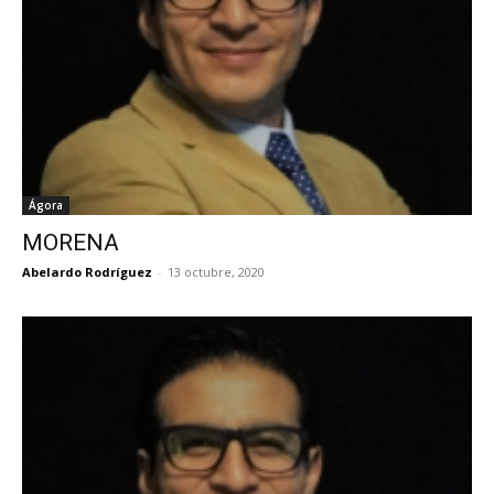
Ágora
MORENA
Abelardo Rodríguez
-
13 octubre, 2020