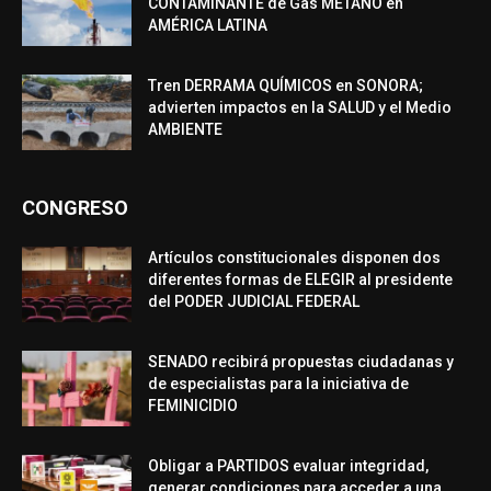
CONTAMINANTE de Gas METANO en
AMÉRICA LATINA
Tren DERRAMA QUÍMICOS en SONORA;
advierten impactos en la SALUD y el Medio
AMBIENTE
CONGRESO
Artículos constitucionales disponen dos
diferentes formas de ELEGIR al presidente
del PODER JUDICIAL FEDERAL
SENADO recibirá propuestas ciudadanas y
de especialistas para la iniciativa de
FEMINICIDIO
Obligar a PARTIDOS evaluar integridad,
generar condiciones para acceder a una