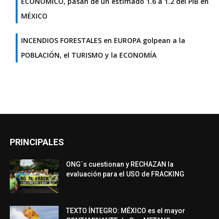
ECONÓMICO, pasan de un estimado 1.6 a 1.2 del PIB en
MÉXICO
INCENDIOS FORESTALES en EUROPA golpean a la
POBLACIÓN, el TURISMO y la ECONOMÍA
PRINCIPALES
ONG´s cuestionan y RECHAZAN la
evaluación para el USO de FRACKING
TEXTO ÍNTEGRO: MÉXICO es el mayor