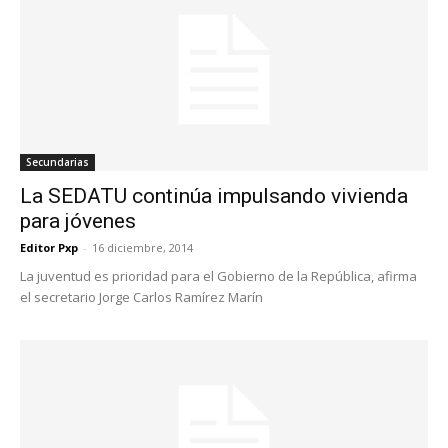
Secundarias
La SEDATU continúa impulsando vivienda
para jóvenes
Editor Pxp
-
16 diciembre, 2014
La juventud es prioridad para el Gobierno de la República, afirma
el secretario Jorge Carlos Ramírez Marín