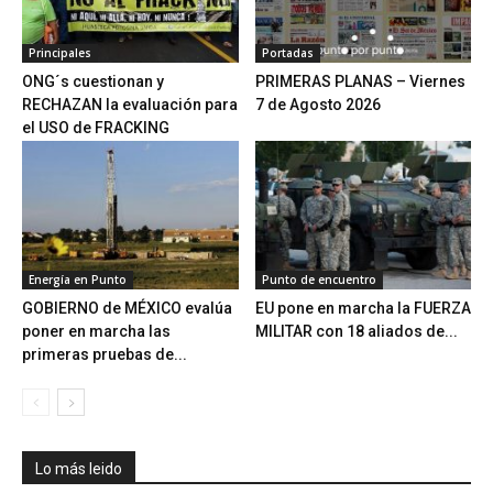
Principales
Portadas
ONG´s cuestionan y
PRIMERAS PLANAS – Viernes
RECHAZAN la evaluación para
7 de Agosto 2026
el USO de FRACKING
Energía en Punto
Punto de encuentro
GOBIERNO de MÉXICO evalúa
EU pone en marcha la FUERZA
poner en marcha las
MILITAR con 18 aliados de...
primeras pruebas de...
Lo más leido