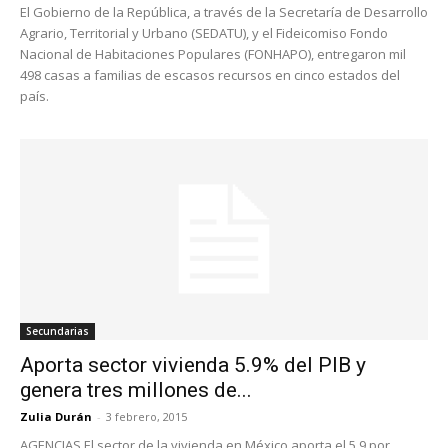
El Gobierno de la República, a través de la Secretaría de Desarrollo
Agrario, Territorial y Urbano (SEDATU), y el Fideicomiso Fondo
Nacional de Habitaciones Populares (FONHAPO), entregaron mil
498 casas a familias de escasos recursos en cinco estados del
país.
Secundarias
Aporta sector vivienda 5.9% del PIB y
genera tres millones de...
Zulia Durán
-
3 febrero, 2015
AGENCIAS El sector de la vivienda en México aporta el 5.9 por