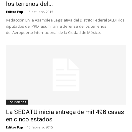
los terrenos del...
Editor Pxp
-
13 octubre, 2015
Redacción En la Asamblea Legislativa del Distrito Federal (ALDF) los
diputados del PRD asumirán la defensa de los terrenos
del Aeropuerto Internacional de la Ciudad de México....
Secundarias
La SEDATU inicia entrega de mil 498 casas
en cinco estados
Editor Pxp
-
10 febrero, 2015